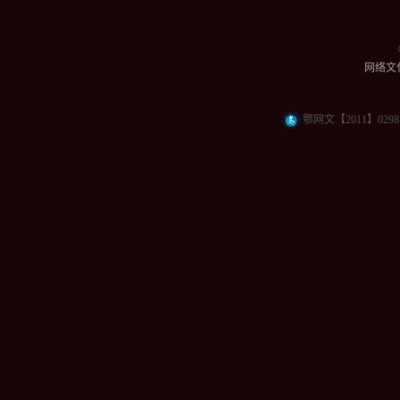
网络文化
鄂网文【2011】0298 